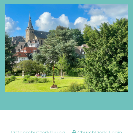
Datenschutzerklärung
ChurchDesk-Login