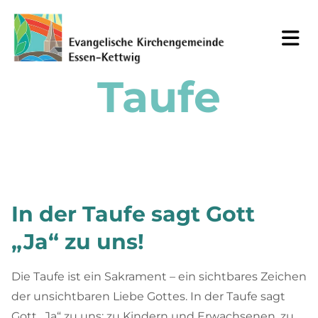
Taufe
In der Taufe sagt Gott
„Ja“ zu uns!
Die Taufe ist ein Sakrament – ein sichtbares Zeichen
der unsichtbaren Liebe Gottes.
In der Taufe sagt
Gott „Ja“ zu uns: zu Kindern und Erwachsenen, zu